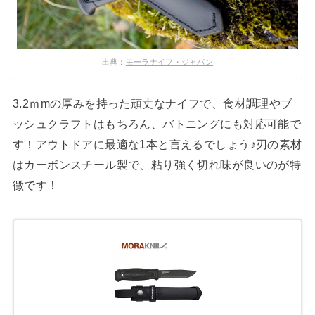
出典：
モーラナイフ・ジャパン
3.2ｍmの厚みを持った頑丈なナイフで、食材調理やブ
ッシュクラフトはもちろん、バトニングにも対応可能で
す！アウトドアに最適な1本と言えるでしょう♪刃の素材
はカーボンスチール製で、粘り強く切れ味が良いのが特
徴です！