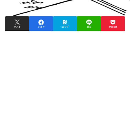
ポスト
シェア
はてブ
送る
Pocket