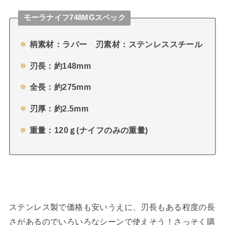
モーラナイフ748MGスペック
柄素材：ラバー 刃素材：ステンレススチール
刃長：約148mm
全長：約275mm
刃厚：約2.5mm
重量：120ｇ(ナイフのみの重量)
ステンレス製で価格も安いうえに、刃長もある程度の長
さがあるのでいろいろなシーンで使えそう！さっそく購