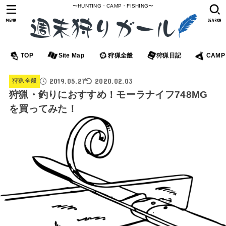
〜HUNTING・CAMP・FISHING〜
MENU
SEARCH
TOP
Site Map
狩猟全般
狩猟日記
CAMP
2019.05.27
2020.02.03
狩猟全般
狩猟・釣りにおすすめ！モーラナイフ748MG
を買ってみた！