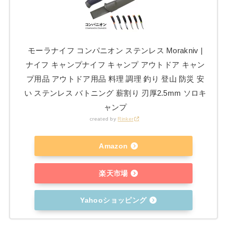
モーラナイフ コンパニオン ステンレス Morakniv |
ナイフ キャンプナイフ キャンプ アウトドア キャン
プ用品 アウトドア用品 料理 調理 釣り 登山 防災 安
い ステンレス バトニング 薪割り 刃厚2.5mm ソロキ
ャンプ
created by
Rinker
Amazon
楽天市場
Yahooショッピング