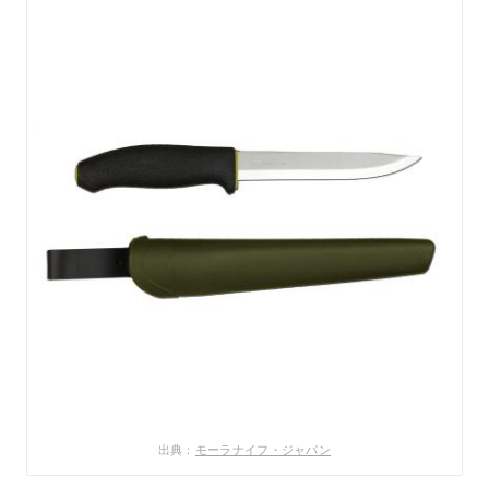
出典：
モーラナイフ・ジャパン