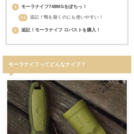
モーラナイフ748MGをぽちっ！
4
追記！鴨を捌くのにも使いやすい！
4.1
追記！モーラナイフ ロバストを購入！
5
モーラナイフってどんなナイフ？