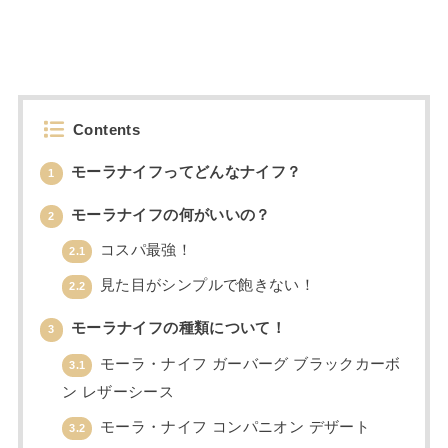
Contents
モーラナイフってどんなナイフ？
1
モーラナイフの何がいいの？
2
コスパ最強！
2.1
見た目がシンプルで飽きない！
2.2
モーラナイフの種類について！
3
モーラ・ナイフ ガーバーグ ブラックカーボ
3.1
ン レザーシース
モーラ・ナイフ コンパニオン デザート
3.2