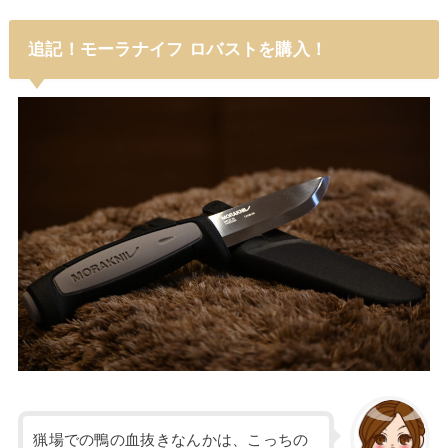
追記！モーラナイフ ロバストを購入！
猟場での鴨の血抜きなんかは、こっちの