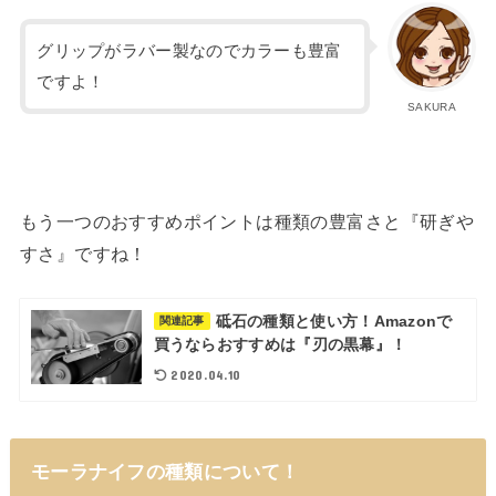
グリップがラバー製なのでカラーも豊富
ですよ！
SAKURA
もう一つのおすすめポイントは種類の豊富さと『研ぎや
すさ』ですね！
砥石の種類と使い方！Amazonで
関連記事
買うならおすすめは『刃の黒幕』！
2020.04.10
モーラナイフの種類について！