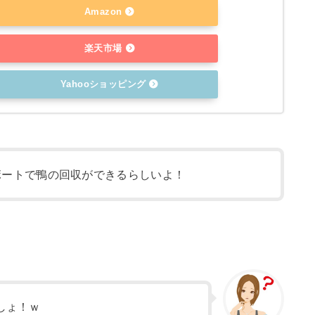
Amazon
楽天市場
Yahooショッピング
ンボートで鴨の回収ができるらしいよ！
しょ！ｗ