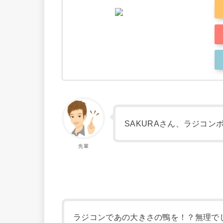
SAKURAさん、ラジコ
先輩
ラジコンであの大きさの鴨を！？無理で