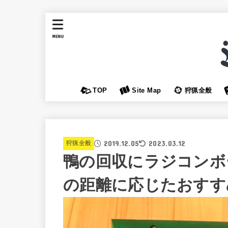
MENU
TOP
Site Map
狩猟全般
2019.12.05
2023.03.12
狩猟全般
鴨の回収にラジコンボ
の距離に応じたおすす