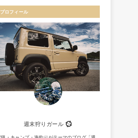
プロフィール
週末狩りガール
狩猟・キャンプ・海釣りがテーマのブログ「週