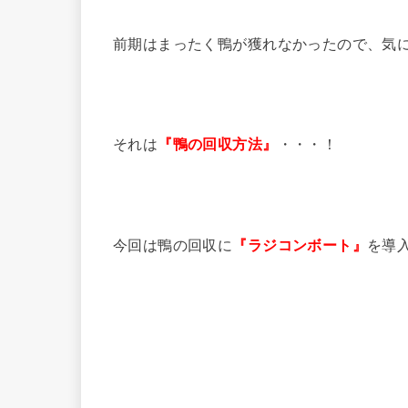
前期はまったく鴨が獲れなかったので、気
それは
『鴨の回収方法』
・・・！
今回は鴨の回収に
『ラジコンボート』
を導