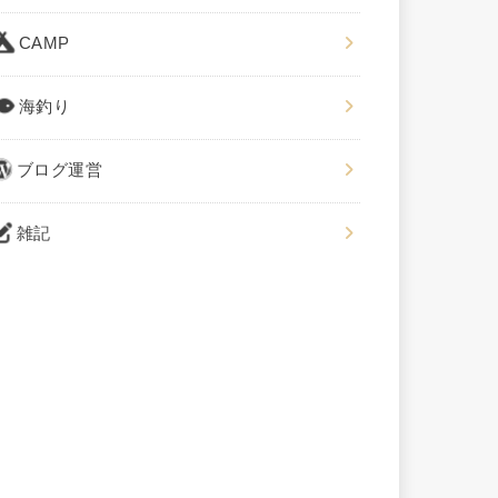
CAMP
海釣り
ブログ運営
雑記