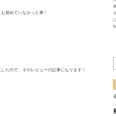
にも留めていなかった事！
に
S
入したので、そのレビューの記事になります！