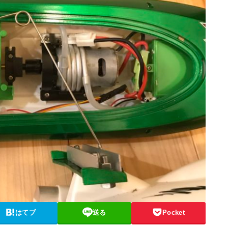
はてブ
送る
Pocket