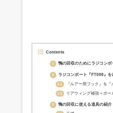
Contents
鴨の回収のためにラジコンボー
1
ラジコンボート『FT009』
2
『ルアー用フック』を『
2.1
リアウィング補強＋ポー
2.2
鴨の回収に使える道具の紹介
3