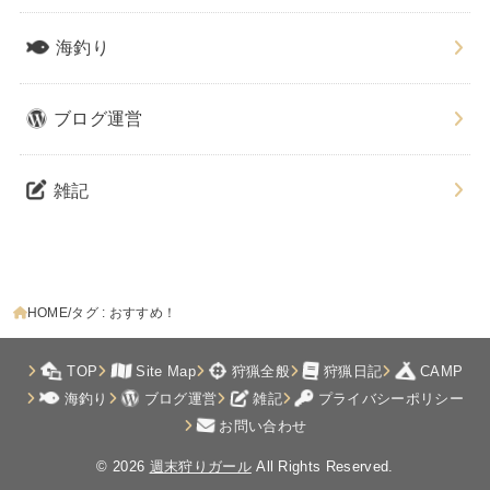
海釣り
ブログ運営
雑記
HOME
タグ : おすすめ！
TOP
Site Map
狩猟全般
狩猟日記
CAMP
海釣り
ブログ運営
雑記
プライバシーポリシー
お問い合わせ
© 2026
週末狩りガール
All Rights Reserved.