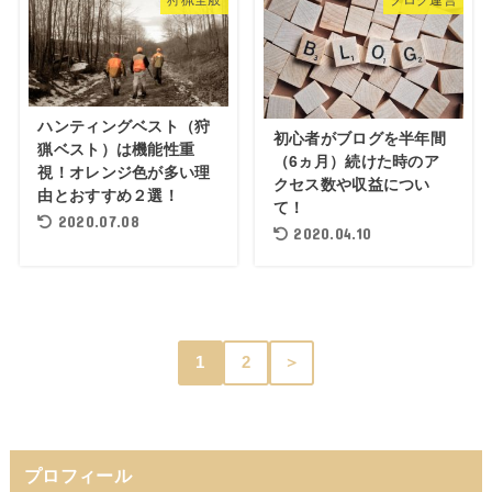
ハンティングベスト（狩
初心者がブログを半年間
猟ベスト）は機能性重
（6ヵ月）続けた時のア
視！オレンジ色が多い理
クセス数や収益につい
由とおすすめ２選！
て！
2020.07.08
2020.04.10
1
2
＞
プロフィール