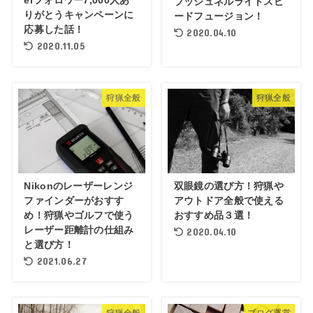
ブッシュネルライトスピ
りがとうキャンペーンに
ードフュージョン！
応募した話！
2020.04.10
2020.11.05
狩猟全般
狩猟全般
Nikonのレーザーレンジ
双眼鏡の選び方！狩猟や
ファインダーがおすす
アウトドア全般で使える
め！狩猟やゴルフで使う
おすすめ品３選！
レーザー距離計の仕組み
2020.04.10
と選び方！
2021.06.27
狩猟全般
ブログ運営