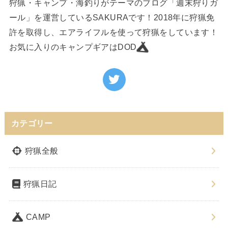
狩猟・キャンプ・海釣りがテーマのブログ「週末狩りガ
ール」を運営しているSAKURAです！2018年に狩猟免
許を取得し、エアライフルを使って狩猟をしています！
お気に入りのキャンプギアはDOD
カテゴリー
狩猟全般
狩猟日記
CAMP