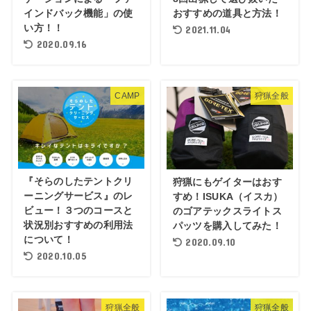
インドバック機能」の使
おすすめの道具と方法！
い方！！
2021.11.04
2020.09.16
CAMP
狩猟全般
『そらのしたテントクリ
狩猟にもゲイターはおす
ーニングサービス』のレ
すめ！ISUKA（イスカ）
ビュー！３つのコースと
のゴアテックスライトス
状況別おすすめの利用法
パッツを購入してみた！
について！
2020.09.10
2020.10.05
狩猟全般
狩猟全般