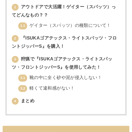
アウトドアで大活躍！ゲイター（スパッツ）っ
1
てどんなもの？？
ゲイター（スパッツ）の種類について！
1.1
『ISUKAゴアテックス・ライトスパッツ・フロ
2
ントジッパーS』を購入！
狩猟で『ISUKAゴアテックス・ライトスパッ
3
ツ・フロントジッパーS』を使用してみた！
靴の中に全く砂や泥が侵入しない！
3.1
軽くて違和感がない！
3.2
まとめ
4