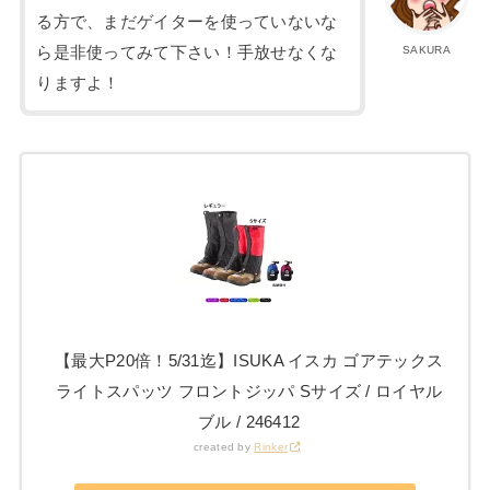
る方で、まだゲイターを使っていないな
ら是非使ってみて下さい！手放せなくな
SAKURA
りますよ！
【最大P20倍！5/31迄】ISUKA イスカ ゴアテックス
ライトスパッツ フロントジッパ Sサイズ / ロイヤル
ブル / 246412
created by
Rinker