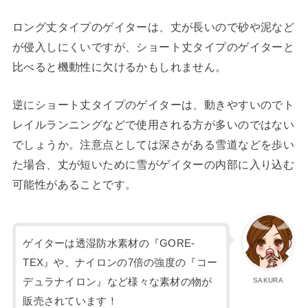
ロング丈タイプのゲイターは、丈が長いので砂や泥など
が侵入しにくいですが、ショート丈タイプのゲイターと
比べると機動性に欠けるかもしれません。
逆にショート丈タイプのゲイターは、動きやすいのでト
レイルランニングなどで使用される方が多いのではない
でしょうか。注意点としては深さがある雪道などを歩い
た場合、丈が短いために雪がゲイターの内部に入り込む
可能性があることです。
ゲイターは透湿防水素材の『GORE-
TEX』や、ナイロンの7倍の強度の『コー
デュラナイロン』など様々な素材の物が
SAKURA
販売されています！