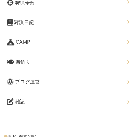
狩猟全般
狩猟日記
CAMP
海釣り
ブログ運営
雑記
HOME
狩猟全般