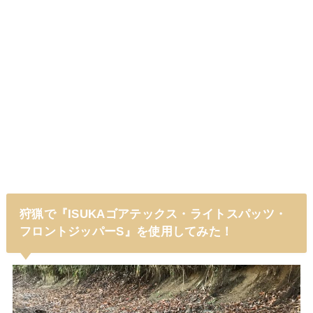
狩猟で『ISUKAゴアテックス・ライトスパッツ・
フロントジッパーS』を使用してみた！