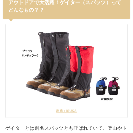
アウトドアで大活躍！ゲイター（スパッツ）って
どんなもの？？
出典：ISUKA
ゲイターとは別名スパッツとも呼ばれていて、登山やト