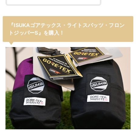
『ISUKAゴアテックス・ライトスパッツ・フロン
トジッパーS』を購入！