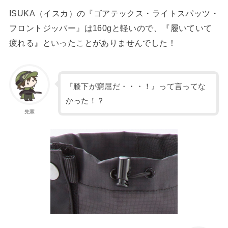
ISUKA（イスカ）の『ゴアテックス・ライトスパッツ・
フロントジッパー』は160gと軽いので、『履いていて
疲れる』といったことがありませんでした！
『膝下が窮屈だ・・・！』って言ってな
かった！？
先輩