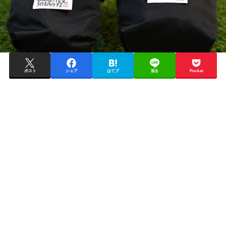
ポスト
シェア
はてブ
送る
Pocket