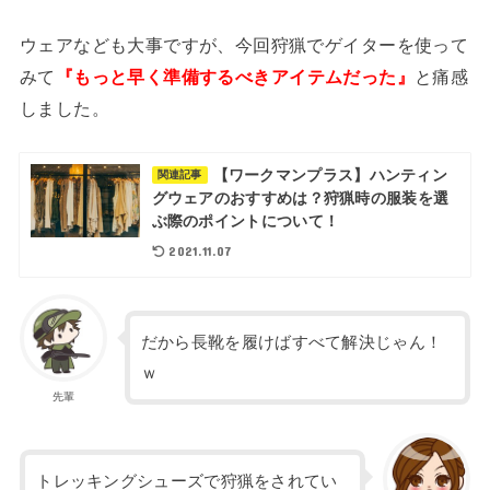
ウェアなども大事ですが、今回狩猟でゲイターを使って
みて
『もっと早く準備するべきアイテムだった』
と痛感
しました。
【ワークマンプラス】ハンティン
関連記事
グウェアのおすすめは？狩猟時の服装を選
ぶ際のポイントについて！
2021.11.07
だから長靴を履けばすべて解決じゃん！
ｗ
先輩
トレッキングシューズで狩猟をされてい