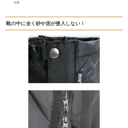
先輩
靴の中に全く砂や泥が侵入しない！