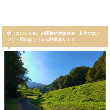
猿（ニホンザル）の駆除や対策方法！花火やエア
ガン・蛇のおもちゃも効果あり！？