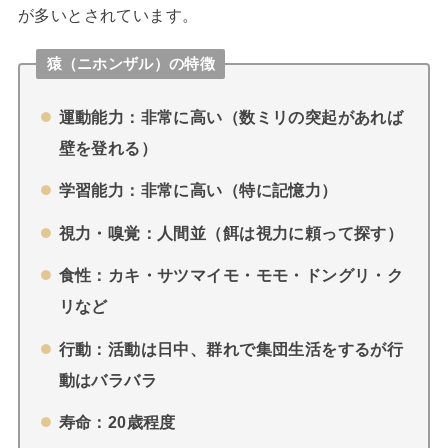
が多いとされています。
猿（ニホンザル）の特徴
運動能力：非常に高い（数ミリの突起があれば
壁を登れる）
学習能力：非常に高い（特に記憶力）
視力・嗅覚：人間並（餌は視力に頼って探す）
食性：カキ・サツマイモ・モモ・ドングリ・ク
リなど
行動：活動は日中、群れで集団生活をするが行
動はバラバラ
寿命：20歳程度