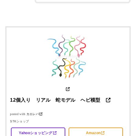
12個入り リアル 蛇モデル ヘビ模型
posted with
カエレバ
STKショップ
Yahooショッピング
Amazon