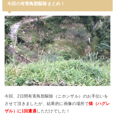
今回の有害鳥獣駆除まとめ！
今回、2日間有害鳥獣駆除（ニホンザル）のお手伝いを
させて頂きましたが、結果的に画像の場所で
猿（ハグレ
ザル）に1回遭遇
しただけでした！