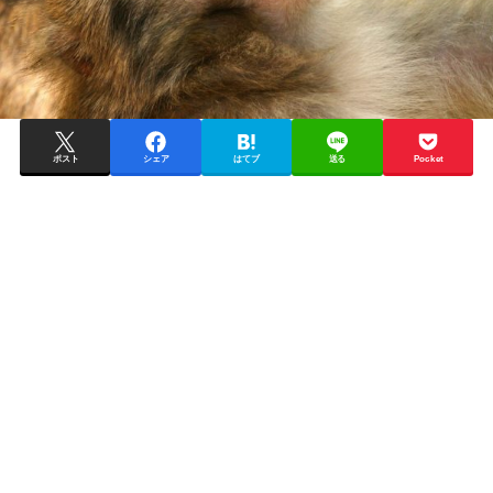
ポスト
シェア
はてブ
送る
Pocket