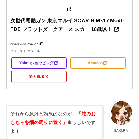
次世代電動ガン 東京マルイ SCAR-H Mk17 Mod0
FDE フラットダークアース スカー 18歳以上
posted with
カエレバ
ファースト ヤフー店
Yahooショッピング
Amazon
楽天市場
それから意外と効果的なのが、
『蛇のお
もちゃを畑の周りに置く』
事らしいです
よ！
SAKURA