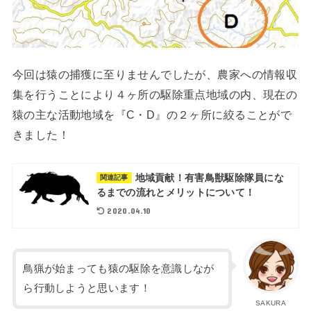
今回は猿の捕獲に至りませんでしたが、農家への情報収
集を行うことにより４ヶ所の駆除重点地域の内、現在の
猿の主な活動地域を『C・D』の２ヶ所に絞ることがで
きました！
地域貢献！有害鳥獣駆除隊員にな
関連記事
るまでの流れとメリットについて！
2020.04.10
鳥猟が始まっても猿の駆除を意識しなが
ら行動しようと思います！
SAKURA