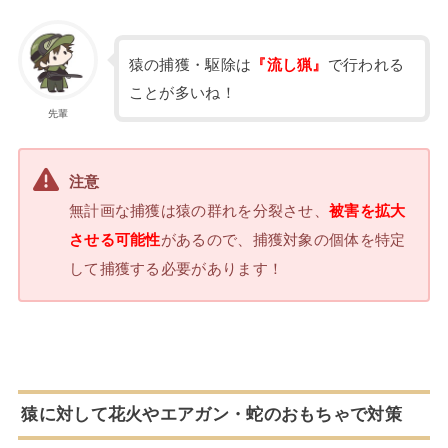
猿の捕獲・駆除は
『流し猟』
で行われる
ことが多いね！
先輩
注意
無計画な捕獲は猿の群れを分裂させ、
被害を拡大
させる可能性
があるので、捕獲対象の個体を特定
して捕獲する必要があります！
猿に対して花火やエアガン・蛇のおもちゃで対策