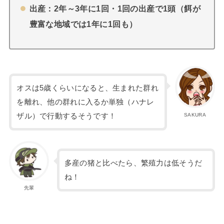
出産：2年～3年に1回・1回の出産で1頭（餌が
豊富な地域では1年に1回も）
オスは5歳くらいになると、生まれた群れ
を離れ、他の群れに入るか単独（ハナレ
ザル）で行動するそうです！
SAKURA
多産の猪と比べたら、繁殖力は低そうだ
ね！
先輩