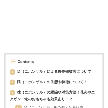
Contents
猿（ニホンザル）による農作物被害について！
1
猿（ニホンザル）の生態や特徴について！
2
猿（ニホンザル）の駆除や対策方法！花火やエ
3
アガン・蛇のおもちゃも効果あり！？
猿（ニホンザル）用の箱わなを設置
3.1