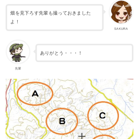
畑を見下ろす先輩も撮っておきました
よ！
SAKURA
ありがとう・・・！
先輩