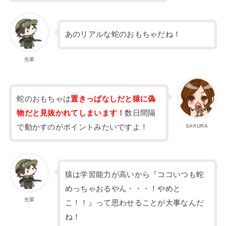
あのリアルな蛇のおもちゃだね！
先輩
蛇のおもちゃは
置きっぱなしだと猿に偽
物だと見抜かれてしまいます！
数日間隔
で動かすのがポイントみたいですよ！
SAKURA
猿は学習能力が高いから『ココいつも蛇
めっちゃおるやん・・・！やめと
先輩
こ！！』って思わせることが大事なんだ
ね！