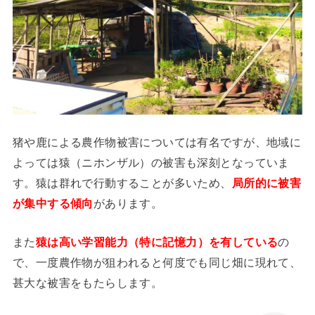
猪や鹿による農作物被害については有名ですが、地域に
よっては猿（ニホンザル）の被害も深刻となっていま
す。猿は群れで行動することが多いため、
局所的に被害
が集中する傾向
があります。
また
猿は高い学習能力（特に記憶力）を有している
の
で、一度農作物が狙われると何度でも同じ畑に現れて、
甚大な被害をもたらします。