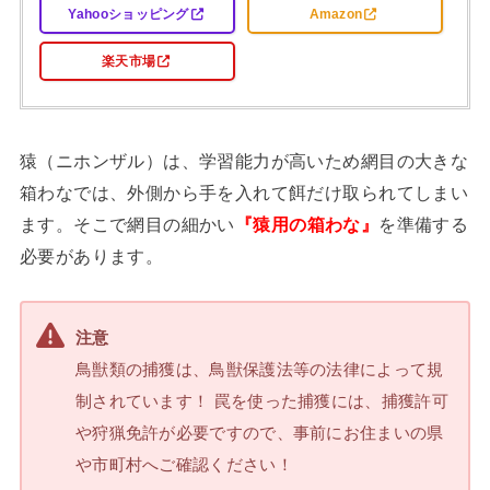
Yahooショッピング
Amazon
楽天市場
猿（ニホンザル）は、学習能力が高いため網目の大きな
箱わなでは、外側から手を入れて餌だけ取られてしまい
ます。そこで網目の細かい
『猿用の箱わな』
を準備する
必要があります。
注意
鳥獣類の捕獲は、鳥獣保護法等の法律によって規
制されています！ 罠を使った捕獲には、捕獲許可
や狩猟免許が必要ですので、事前にお住まいの県
や市町村へご確認ください！