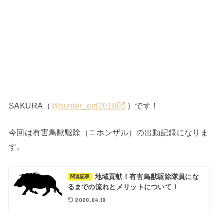
SAKURA（
@hunter_girl2018
）です！
今回は有害鳥獣駆除（ニホンザル）の出動記録になりま
す。
地域貢献！有害鳥獣駆除隊員にな
関連記事
るまでの流れとメリットについて！
2020.04.10