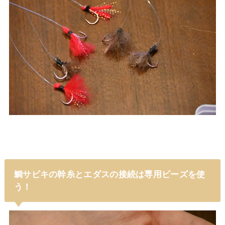
鯛サビキの幹糸とエダスの接続は専用ビーズを使
う！