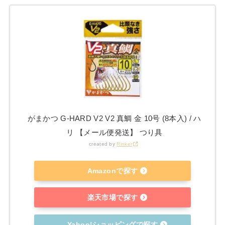
がまかつ G-HARD V2 V2 真鯛 金 10号 (8本入) / ハ
リ 【メール便発送】 つり具
created by
Rinker
Amazonで探す
楽天市場で探す
Yahoo!ショッピングで探す