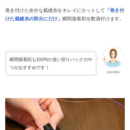
巻き付けた余分な裁縫糸をキレイにカットして
「巻き付
けた裁縫糸の部分にだけ」
瞬間接着剤を数滴付けます。
瞬間接着剤も100均の使い切りパックのや
つがおすすめです！
SAKURA