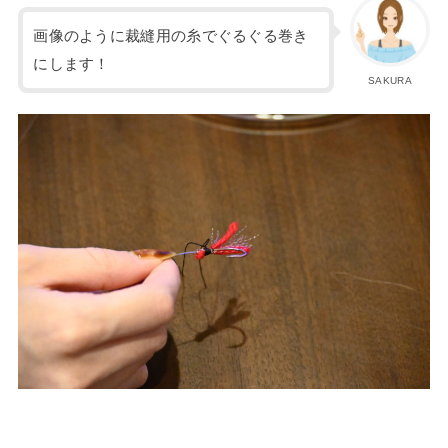
画像のように裁縫用の糸でぐるぐる巻き
にします！
SAKURA