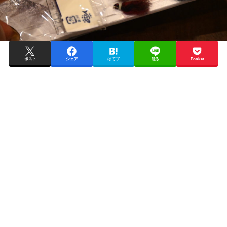
ポスト
シェア
はてブ
送る
Pocket