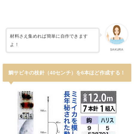
材料さえ集めれば簡単に自作できます
よ！
SAKURA
鯛サビキの枝針（40センチ）を6本ほど作成する！