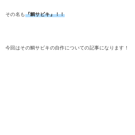
その名も
『鯛サビキ』
！！
今回はその鯛サビキの自作についての記事になります！