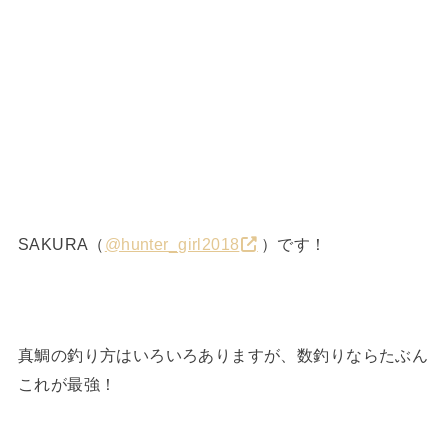
SAKURA（
@hunter_girl2018
）です！
真鯛の釣り方はいろいろありますが、数釣りならたぶん
これが最強！