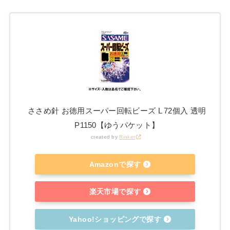
ささめ針 お徳用スーパー回転ビーズ L 72個入 透明
P1150【ゆうパケット】
created by
Rinker
Amazonで探す
楽天市場で探す
Yahoo!ショッピングで探す