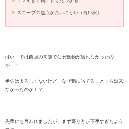
ナメすぎて鴨にすぐ見つかる
スコープの焦点が合いにくい（言い訳）
はい！では前回の初猟でなぜ獲物が獲れなかったの
か！？
半矢はよろしくないけど、なぜ鴨に当てることすら出来
なかったのか！？
先輩にも言われましたが、まず寄り方が下手すぎたよう