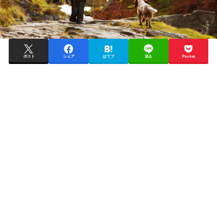
ポスト
シェア
はてブ
送る
Pocket