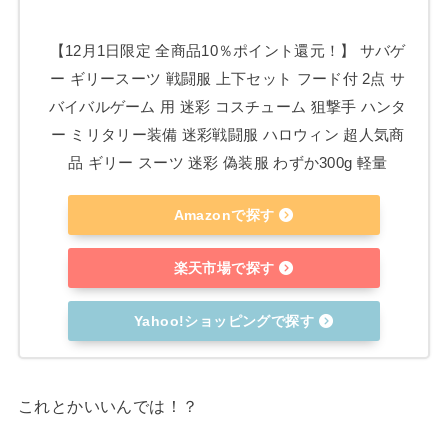
【12月1日限定 全商品10％ポイント還元！】 サバゲ
ー ギリースーツ 戦闘服 上下セット フード付 2点 サ
バイバルゲーム 用 迷彩 コスチューム 狙撃手 ハンタ
ー ミリタリー装備 迷彩戦闘服 ハロウィン 超人気商
品 ギリー スーツ 迷彩 偽装服 わずか300g 軽量
Amazonで探す
楽天市場で探す
Yahoo!ショッピングで探す
これとかいいんでは！？