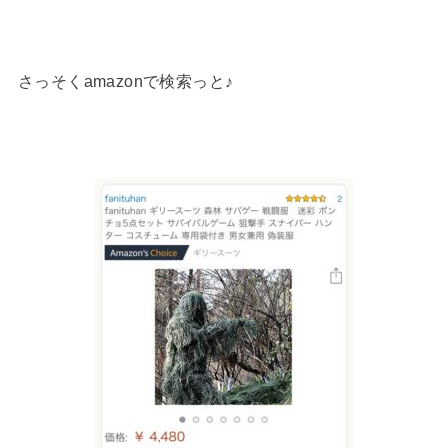
さっそくamazonで検索っと♪