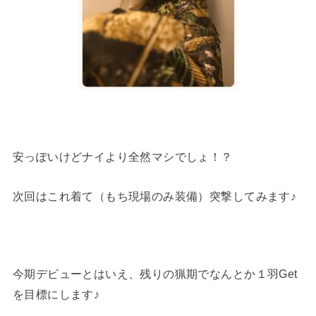
安っぽいけどナイより全然マシでしょ！？
次回はこれ着て（もち現場のみ装備）突撃してみます♪
今期デビューとはいえ、残りの猟期でなんとか１羽Get
を目標にします♪