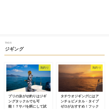
ジギング
海釣り
海釣り
ブリの泳がせ釣りはジギ
タチウオジギングにはア
ングタックルでも可
ンチョビメタル・タイプ
能！？サバを餌にして試
ゼロがおすすめ！フック