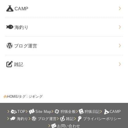
CAMP
海釣り
ブログ運営
雑記
HOME
タグ : ジギング
TOP
Site Map
狩猟全般
狩猟日記
CAMP
海釣り
ブログ運営
雑記
プライバシーポリシー
お問い合わせ