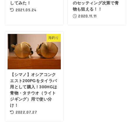
してみた！
のセッティング次第で青
物も狙える！！
2021.05.24
2020.11.11
海釣り
【シマノ】オシアコンク
エスト200PGをタイラバ
用として購入！300HGは
青物・タチウオ（ライト
ジギング）用で使い分
け！
2022.07.27