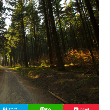
はてブ
送る
Pocket