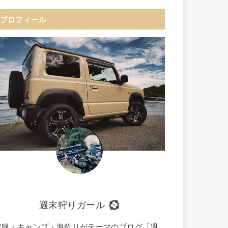
プロフィール
週末狩りガール
狩猟・キャンプ・海釣りがテーマのブログ「週