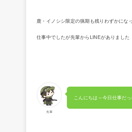
鹿・イノシシ限定の猟期も残りわずかにな
仕事中でしたが先輩からLINEがありました
こんにちは～今日仕事だっ
先輩