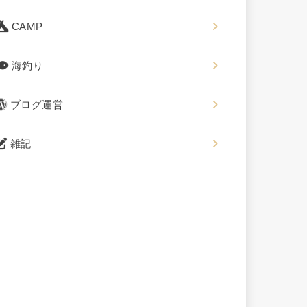
CAMP
海釣り
ブログ運営
雑記