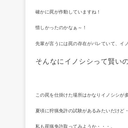
確かに罠が作動していますね！
惜しかったのかなぁ～！
先輩が言うには罠の存在がバレていて、イ
そんなにイノシシって賢い
この罠を仕掛けた場所はかなりイノシシが
夏頃に狩猟免許の試験があるみたいだけど
私も罠猟免許取ってみようか・・・。