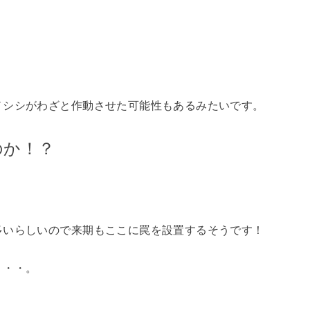
ノシシがわざと作動させた可能性もあるみたいです。
のか！？
多いらしいので来期もここに罠を設置するそうです！
・・・。