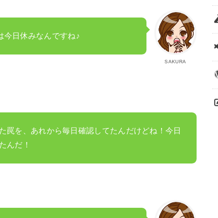
は今日休みなんですね♪
SAKURA
た罠を、あれから毎日確認してたんだけどね！今日
たんだ！