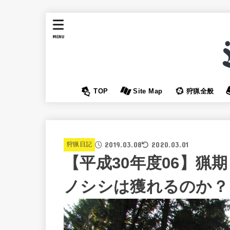
MENU
TOP
Site Map
狩猟全般
2019.03.08
2020.03.01
狩猟日記
【平成30年度06】猟
ノシシは獲れるのか？