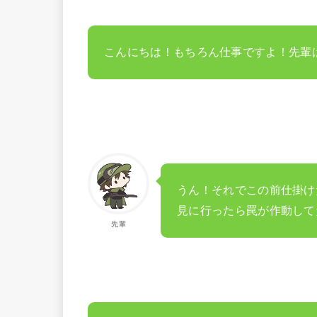
こんにちは！もちろん仕事ですよ！先輩
うん！それでこの前仕掛け
見に行ったら罠が作動して
先輩