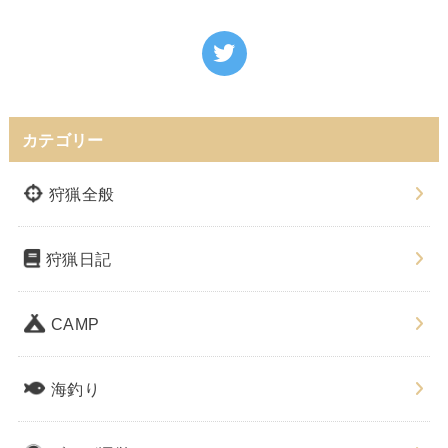
カテゴリー
狩猟全般
狩猟日記
CAMP
海釣り