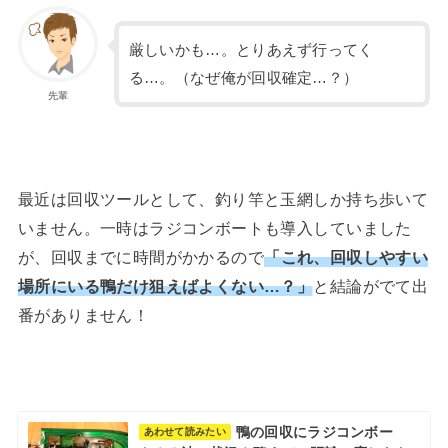
厳しいかも…。とりあえず行ってく
る…。（なぜ俺が回収確定…？）
先輩
最近は回収ツールとして、釣り竿と玉網しか持ち歩いて
いません。一時はラジコンボートも導入していました
が、回収までに時間がかかるので
「これ、回収しやすい
場所にいる鴨だけ狙えばよくない…？」
と結論がでて出
番がありません！
鴨の回収にラジコンボー
あわせて読みたい