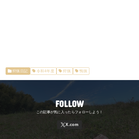
狩猟日記
令和4年度
狩猟
鴨猟
FOLLOW