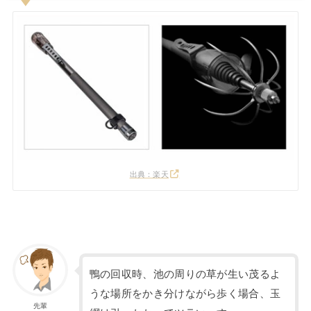
出典：楽天
鴨の回収時、池の周りの草が生い茂るよ
うな場所をかき分けながら歩く場合、玉
先輩