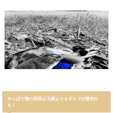
やっぱり鴨の回収は玉網よりもギャフが便利か
も！