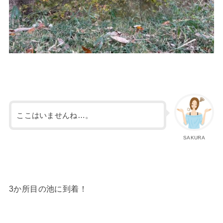
ここはいませんね…。
SAKURA
3か所目の池に到着！