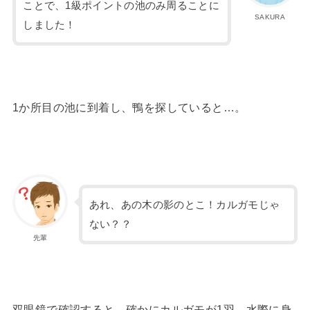
ことで、1級ポイントの池のみ周ることに
SAKURA
しました！
1か所目の池に到着し、鴨を探していると…。
あれ、あの木の影のとこ！カルガモじゃ
ない？？
先輩
双眼鏡で確認すると、確かにカルガモが1羽、水際に身