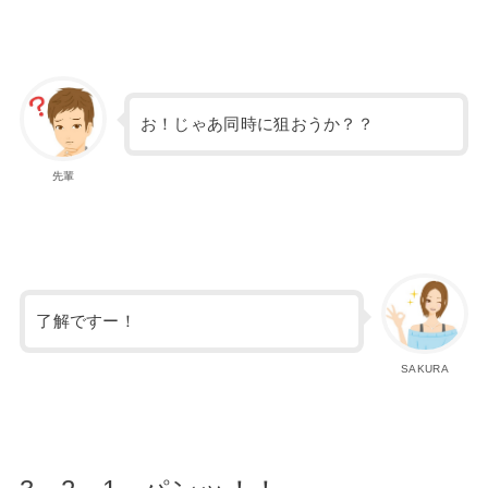
お！じゃあ同時に狙おうか？？
先輩
了解ですー！
SAKURA