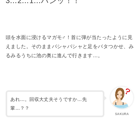
3…2…1…パンッ！！
頭を水面に浸けるマガモ♂！首に弾が当たったように見
えました。そのままバシャバシャと足をバタつかせ、み
るみるうちに池の奥に進んで行きます…。
あれ…。回収大丈夫そうですか…先
輩…？？
SAKURA