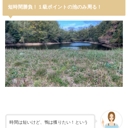
短時間勝負！１級ポイントの池のみ周る！
時間は短いけど、鴨は獲りたい！という