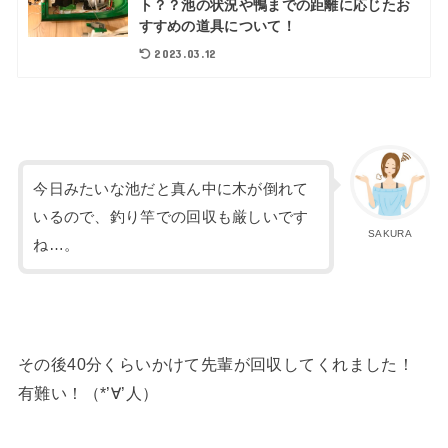
ト？？池の状況や鴨までの距離に応じたお
すすめの道具について！
2023.03.12
今日みたいな池だと真ん中に木が倒れて
いるので、釣り竿での回収も厳しいです
SAKURA
ね…。
その後40分くらいかけて先輩が回収してくれました！
有難い！（*’∀’人）