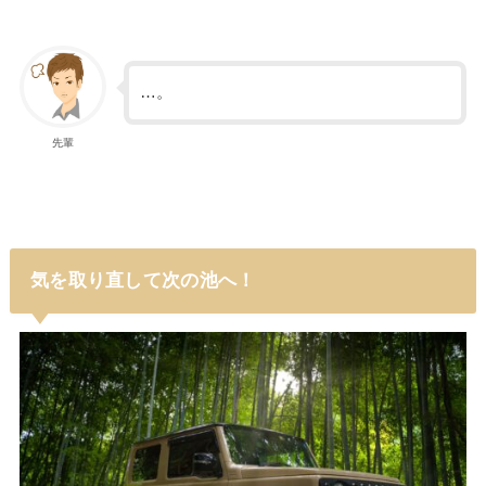
…。
先輩
気を取り直して次の池へ！