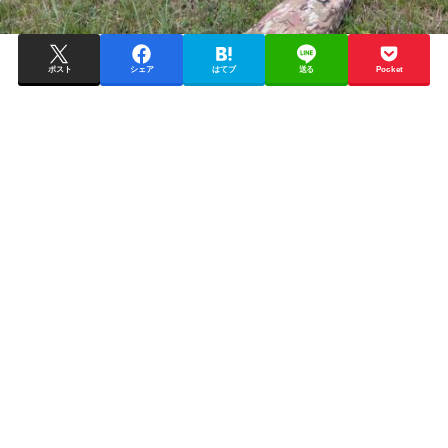
ポスト
シェア
はてブ
送る
Pocket