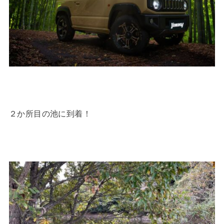
２か所目の池に到着！