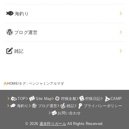
海釣り
ブログ運営
雑記
HOME
タグ : ベンジャミンアルマダ
TOP
Site Map
狩猟全般
狩猟日記
CAMP
海釣り
ブログ運営
雑記
プライバシーポリシー
お問い合わせ
© 2026
週末狩りガール
All Rights Reserved.