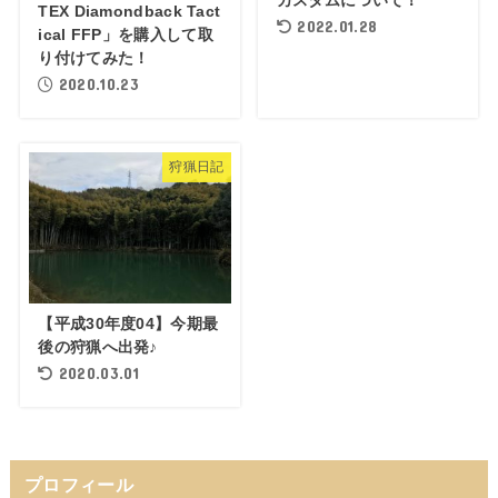
TEX Diamondback Tact
2022.01.28
ical FFP」を購入して取
り付けてみた！
2020.10.23
狩猟日記
【平成30年度04】今期最
後の狩猟へ出発♪
2020.03.01
プロフィール